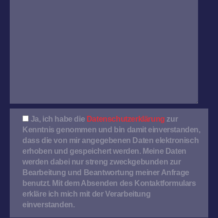
Ja, ich habe die
Datenschutzerklärung
zur
Kenntnis genommen und bin damit einverstanden,
dass die von mir angegebenen Daten elektronisch
erhoben und gespeichert werden. Meine Daten
werden dabei nur streng zweckgebunden zur
Bearbeitung und Beantwortung meiner Anfrage
benutzt. Mit dem Absenden des Kontaktformulars
erkläre ich mich mit der Verarbeitung
einverstanden.