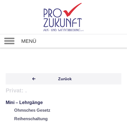
MENÜ
Zurück
Privat: .
Mini – Lehrgänge
Ohmsches Gesetz
Reihenschaltung