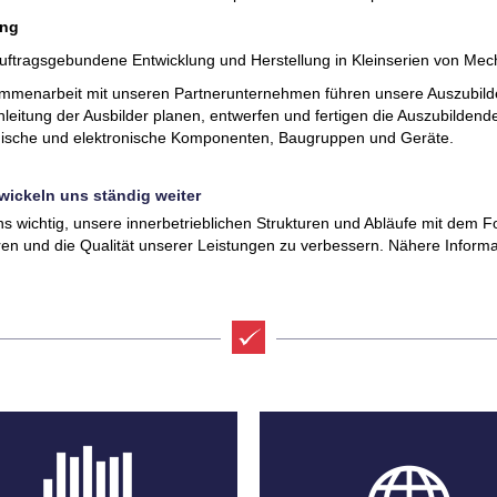
ung
uftragsgebundene Entwicklung und Herstellung in Kleinserien von Me
mmenarbeit mit unseren Partnerunternehmen führen unsere Auszubilde
nleitung der Ausbilder planen, entwerfen und fertigen die Auszubilden
sche und elektronische Komponenten, Baugruppen und Geräte.
wickeln uns ständig weiter
uns wichtig, unsere innerbetrieblichen Strukturen und Abläufe mit dem Fo
ren und die Qualität unserer Leistungen zu verbessern. Nähere Inform