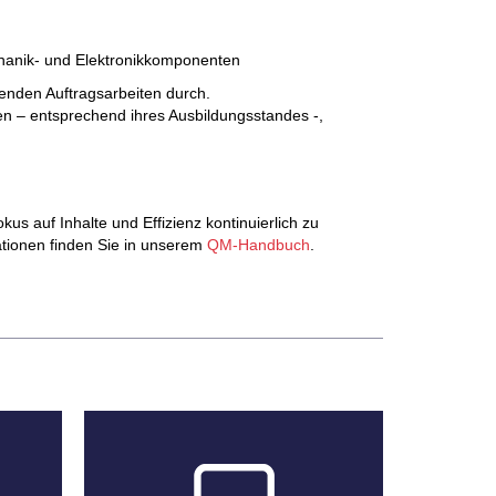
chanik- und Elektronikkomponenten
nden Auftragsarbeiten durch.
den – entsprechend ihres Ausbildungsstandes -,
kus auf Inhalte und Effizienz kontinuierlich zu
ationen finden Sie in unserem
QM-Handbuch
.