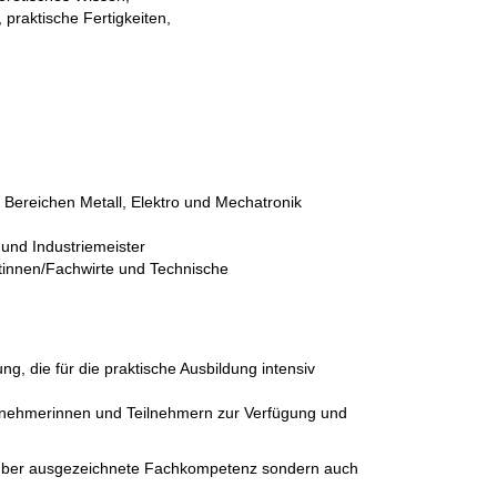
 praktische Fertigkeiten,
 Bereichen Metall, Elektro und Mechatronik
 und Industriemeister
rtinnen/Fachwirte und Technische
, die für die praktische Ausbildung intensiv
ilnehmerinnen und Teilnehmern zur Verfügung und
ur über ausgezeichnete Fachkompetenz sondern auch