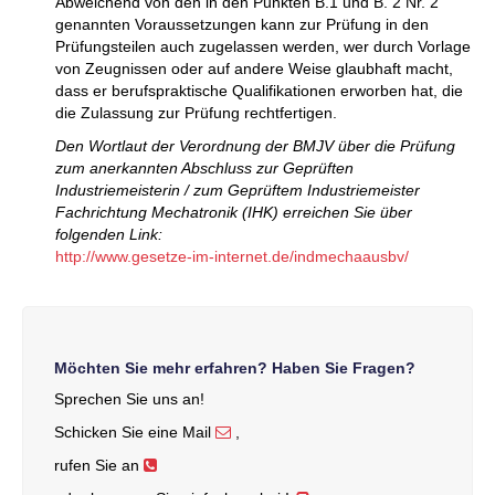
Abweichend von den in den Punkten B.1 und B. 2 Nr. 2
genannten Voraussetzungen kann zur Prüfung in den
Prüfungsteilen auch zugelassen werden, wer durch Vorlage
von Zeugnissen oder auf andere Weise glaubhaft macht,
dass er berufspraktische Qualifikationen erworben hat, die
die Zulassung zur Prüfung rechtfertigen.
Den Wortlaut der Verordnung der BMJV über die Prüfung
zum anerkannten Abschluss zur Geprüften
Industriemeisterin / zum Geprüftem Industriemeister
Fachrichtung Mechatronik (IHK) erreichen Sie über
folgenden Link:
http://www.gesetze-im-internet.de/indmechaausbv/
Möchten Sie mehr erfahren? Haben Sie Fragen?
Sprechen Sie uns an!
Schicken Sie eine Mail
,
rufen Sie an