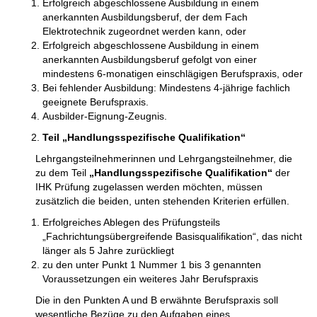
Erfolgreich abgeschlossene Ausbildung in einem
anerkannten Ausbildungsberuf, der dem Fach
Elektrotechnik zugeordnet werden kann, oder
Erfolgreich abgeschlossene Ausbildung in einem
anerkannten Ausbildungsberuf gefolgt von einer
mindestens 6-monatigen einschlägigen Berufspraxis, oder
Bei fehlender Ausbildung: Mindestens 4-jährige fachlich
geeignete Berufspraxis.
Ausbilder-Eignung-Zeugnis.
Teil „Handlungsspezifische Qualifikation“
Lehrgangsteilnehmerinnen und Lehrgangsteilnehmer, die
zu dem Teil
„Handlungsspezifische Qualifikation“
der
IHK Prüfung zugelassen werden möchten, müssen
zusätzlich die beiden, unten stehenden Kriterien erfüllen.
Erfolgreiches Ablegen des Prüfungsteils
„Fachrichtungsübergreifende Basisqualifikation“, das nicht
länger als 5 Jahre zurückliegt
zu den unter Punkt 1 Nummer 1 bis 3 genannten
Voraussetzungen ein weiteres Jahr Berufspraxis
Die in den Punkten A und B erwähnte Berufspraxis soll
wesentliche Bezüge zu den Aufgaben eines