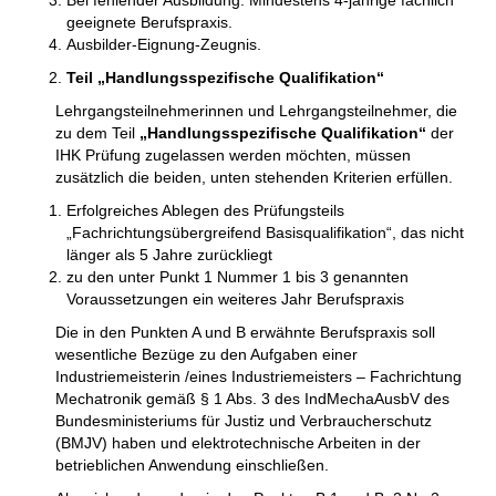
geeignete Berufspraxis.
Ausbilder-Eignung-Zeugnis.
Teil „Handlungsspezifische Qualifikation“
Lehrgangsteilnehmerinnen und Lehrgangsteilnehmer, die
zu dem Teil
„Handlungsspezifische Qualifikation“
der
IHK Prüfung zugelassen werden möchten, müssen
zusätzlich die beiden, unten stehenden Kriterien erfüllen.
Erfolgreiches Ablegen des Prüfungsteils
„Fachrichtungsübergreifend Basisqualifikation“, das nicht
länger als 5 Jahre zurückliegt
zu den unter Punkt 1 Nummer 1 bis 3 genannten
Voraussetzungen ein weiteres Jahr Berufspraxis
Die in den Punkten A und B erwähnte Berufspraxis soll
wesentliche Bezüge zu den Aufgaben einer
Industriemeisterin /eines Industriemeisters – Fachrichtung
Mechatronik gemäß § 1 Abs. 3 des IndMechaAusbV des
Bundesministeriums für Justiz und Verbraucherschutz
(BMJV) haben und elektrotechnische Arbeiten in der
betrieblichen Anwendung einschließen.