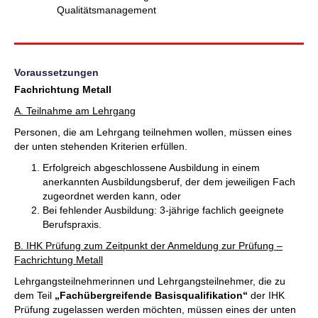
Qualitätsmanagement
Voraussetzungen
Fachrichtung Metall
A. Teilnahme am Lehrgang
Personen, die am Lehrgang teilnehmen wollen, müssen eines
der unten stehenden Kriterien erfüllen.
Erfolgreich abgeschlossene Ausbildung in einem
anerkannten Ausbildungsberuf, der dem jeweiligen Fach
zugeordnet werden kann, oder
Bei fehlender Ausbildung: 3-jährige fachlich geeignete
Berufspraxis.
B. IHK Prüfung zum Zeitpunkt der Anmeldung zur Prüfung –
Fachrichtung Metall
Lehrgangsteilnehmerinnen und Lehrgangsteilnehmer, die zu
dem Teil
„Fachübergreifende Basisqualifikation“
der IHK
Prüfung zugelassen werden möchten, müssen eines der unten