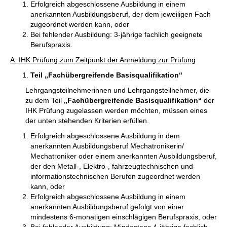
Erfolgreich abgeschlossene Ausbildung in einem
anerkannten Ausbildungsberuf, der dem jeweiligen Fach
zugeordnet werden kann, oder
Bei fehlender Ausbildung: 3-jährige fachlich geeignete
Berufspraxis.
A. IHK Prüfung zum Zeitpunkt der Anmeldung zur Prüfung
Teil „Fachübergreifende Basisqualifikation“
Lehrgangsteilnehmerinnen und Lehrgangsteilnehmer, die
zu dem Teil
„Fachübergreifende Basisqualifikation“
der
IHK Prüfung zugelassen werden möchten, müssen eines
der unten stehenden Kriterien erfüllen.
Erfolgreich abgeschlossene Ausbildung in dem
anerkannten Ausbildungsberuf Mechatronikerin/
Mechatroniker oder einem anerkannten Ausbildungsberuf,
der den Metall-, Elektro-, fahrzeugtechnischen und
informationstechnischen Berufen zugeordnet werden
kann, oder
Erfolgreich abgeschlossene Ausbildung in einem
anerkannten Ausbildungsberuf gefolgt von einer
mindestens 6-monatigen einschlägigen Berufspraxis, oder
Bei fehlender Ausbildung: Mindestens 4-jährige fachlich