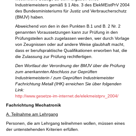
Industriemeisters gemäß § 1 Abs. 3 des ElekMEistPrV 2004
des Bundesministeriums für Justiz und Verbraucherschutz
(BMJV) haben.
Abweichend von den in den Punkten B.1 und B. 2 Nr. 2
genannten Voraussetzungen kann zur Prüfung in den
Prüfungsteilen auch zugelassen werden, wer durch Vorlage
von Zeugnissen oder auf andere Weise glaubhaft macht,
dass er berufspraktische Qualifikationen erworben hat, die
die Zulassung zur Prüfung rechtfertigen.
Den Wortlaut der Verordnung der BMJV über die Prüfung
zum anerkannten Abschluss zur Geprüften
Industriemeisterin / zum Geprüften Industriemeister
Fachrichtung Metall (IHK) erreichen Sie über folgenden
Link:
http://www.gesetze-im-internet.de/elekmeistprv_2004/
Fachrichtung Mechatronik
A. Teilnahme am Lehrgang
Personen, die am Lehrgang teilnehmen wollen, müssen eines
der untenstehenden Kriterien erfüllen.