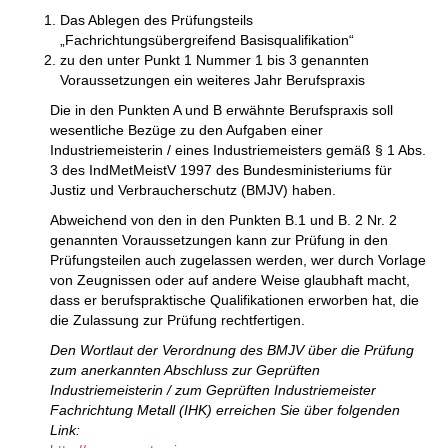
Das Ablegen des Prüfungsteils
„Fachrichtungsübergreifend Basisqualifikation“
zu den unter Punkt 1 Nummer 1 bis 3 genannten
Voraussetzungen ein weiteres Jahr Berufspraxis
Die in den Punkten A und B erwähnte Berufspraxis soll
wesentliche Bezüge zu den Aufgaben einer
Industriemeisterin / eines Industriemeisters gemäß § 1 Abs.
3 des IndMetMeistV 1997 des Bundesministeriums für
Justiz und Verbraucherschutz (BMJV) haben.
Abweichend von den in den Punkten B.1 und B. 2 Nr. 2
genannten Voraussetzungen kann zur Prüfung in den
Prüfungsteilen auch zugelassen werden, wer durch Vorlage
von Zeugnissen oder auf andere Weise glaubhaft macht,
dass er berufspraktische Qualifikationen erworben hat, die
die Zulassung zur Prüfung rechtfertigen.
Den Wortlaut der Verordnung des BMJV über die Prüfung
zum anerkannten Abschluss zur Geprüften
Industriemeisterin / zum Geprüften Industriemeister
Fachrichtung Metall (IHK) erreichen Sie über folgenden
Link: