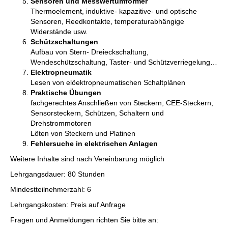
Sensoren und Messwertumformer
Thermoelement, induktive- kapazitive- und optische
Sensoren, Reedkontakte, temperaturabhängige
Widerstände usw.
Schützschaltungen
Aufbau von Stern- Dreieckschaltung,
Wendeschützschaltung, Taster- und Schützverriegelung…
Elektropneumatik
Lesen von elöektropneumatischen Schaltplänen
Praktische Übungen
fachgerechtes Anschließen von Steckern, CEE-Steckern,
Sensorsteckern, Schützen, Schaltern und
Drehstrommotoren
Löten von Steckern und Platinen
Fehlersuche in elektrischen Anlagen
Weitere Inhalte sind nach Vereinbarung möglich
Lehrgangsdauer: 80 Stunden
Mindestteilnehmerzahl: 6
Lehrgangskosten: Preis auf Anfrage
Fragen und Anmeldungen richten Sie bitte an: