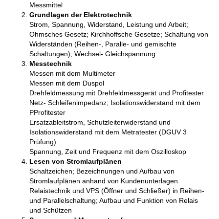
Messmittel
Grundlagen der Elektrotechnik
Strom, Spannung, Widerstand, Leistung und Arbeit;
Ohmsches Gesetz; Kirchhoffsche Gesetze; Schaltung von
Widerständen (Reihen-, Paralle- und gemischte
Schaltungen); Wechsel- Gleichspannung
Messtechnik
Messen mit dem Multimeter
Messen mit dem Duspol
Drehfeldmessung mit Drehfeldmessgerät und Profitester
Netz- Schleifenimpedanz; Isolationswiderstand mit dem
PProfitester
Ersatzableitstrom, Schutzleiterwiderstand und
Isolationswiderstand mit dem Metratester (DGUV 3
Prüfung)
Spannung, Zeit und Frequenz mit dem Oszilloskop
Lesen von Stromlaufplänen
Schaltzeichen; Bezeichnungen und Aufbau von
Stromlaufplänen anhand von Kundenunterlagen
Relaistechnik und VPS (Öffner und Schließer) in Reihen-
und Parallelschaltung; Aufbau und Funktion von Relais
und Schützen