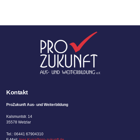
Kontakt
ProZukunft Aus- und Weiterbildung
Kalsmuntstr. 14
35578 Wetzlar
Tel.: 06441 67904310
E-Mail:
Ines.Kunz@pro-zukunft.de