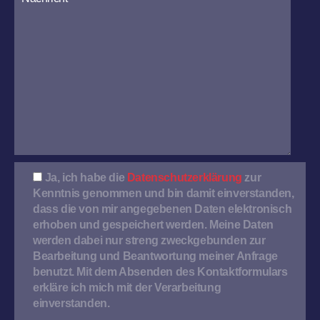
Ja, ich habe die
Datenschutzerklärung
zur
Kenntnis genommen und bin damit einverstanden,
dass die von mir angegebenen Daten elektronisch
erhoben und gespeichert werden. Meine Daten
werden dabei nur streng zweckgebunden zur
Bearbeitung und Beantwortung meiner Anfrage
benutzt. Mit dem Absenden des Kontaktformulars
erkläre ich mich mit der Verarbeitung
einverstanden.