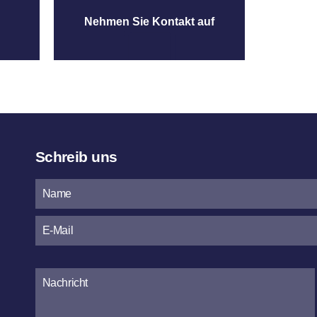
Nehmen Sie Kontakt auf
Schreib uns
Bitte
lasse
dieses
Feld