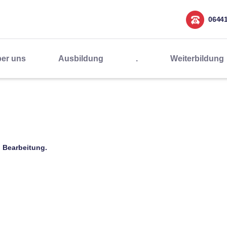
0644
er uns
Ausbildung
.
Weiterbildung
n Bearbeitung.