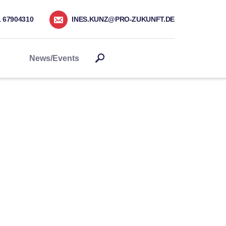
1 67904310
INES.KUNZ@PRO-ZUKUNFT.DE
News/Events