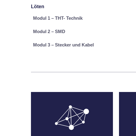
Löten
Modul 1 – THT- Technik
Modul 2 – SMD
Modul 3 – Stecker und Kabel