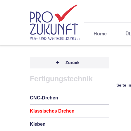
Home
Üb
Zurück
Fertigungstechnik
Seite i
CNC-Drehen
Klassisches Drehen
Kleben