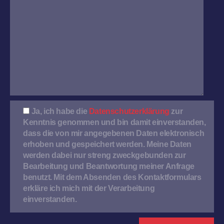
Ja, ich habe die
Datenschutzerklärung
zur
Kenntnis genommen und bin damit einverstanden,
dass die von mir angegebenen Daten elektronisch
erhoben und gespeichert werden. Meine Daten
werden dabei nur streng zweckgebunden zur
Bearbeitung und Beantwortung meiner Anfrage
benutzt. Mit dem Absenden des Kontaktformulars
erkläre ich mich mit der Verarbeitung
einverstanden.