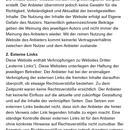
erstellt. Der Anbieter übernimmt jedoch keine Gewähr für die
Richtigkeit, Vollständigkeit und Aktualität der bereitgestellten
Inhalte. Die Nutzung der Inhalte der Website erfolgt auf Eigene
Gefahr des Nutzers. Namentlich gekennzeichnete Beiträge
geben die Meinung des jeweiligen Autors und nicht immer die
Meinung des Anbieters wieder. Mit der reinen Nutzung der
Website des Anbieters kommt keinerlei Vertragsverhältnis
zwischen dem Nutzer und dem Anbieter zustande.
2. Externe Links
Diese Website enthält Verknüpfungen zu Websites Dritter
(„externe Links”). Diese Websites unterliegen der Haftung der
jeweiligen Betreiber. Der Anbieter hat bei der erstmaligen
Verknüpfung der externen Links die fremden Inhalte daraufhin
überprüft, ob etwaige Rechtsverstöße bestehen. Zu dem
Zeitpunkt waren keine Rechtsverstöße ersichtlich. Der Anbieter
hat keinerlei Einfluss auf die aktuelle und zukünftige Gestaltung
und auf die Inhalte der verknüpften Seiten. Das Setzen von
externen Links bedeutet nicht, dass sich der Anbieter die hinter
dem Verweis oder Link liegenden Inhalte zu eigen macht. Eine
ständige Kontrolle dieser externen Links ist für den Anbieter
ohne konkrete Hinweise auf Rechtsverstöße nicht zumutbar. Bei
Kenntnis von Rechtsverstößen werden jedoch derartige externe