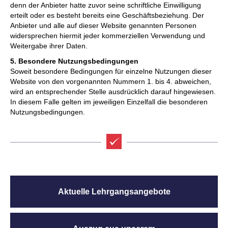
denn der Anbieter hatte zuvor seine schriftliche Einwilligung
erteilt oder es besteht bereits eine Geschäftsbeziehung. Der
Anbieter und alle auf dieser Website genannten Personen
widersprechen hiermit jeder kommerziellen Verwendung und
Weitergabe ihrer Daten.
5. Besondere Nutzungsbedingungen
Soweit besondere Bedingungen für einzelne Nutzungen dieser
Website von den vorgenannten Nummern 1. bis 4. abweichen,
wird an entsprechender Stelle ausdrücklich darauf hingewiesen.
In diesem Falle gelten im jeweiligen Einzelfall die besonderen
Nutzungsbedingungen.
Aktuelle Lehrgangsangebote