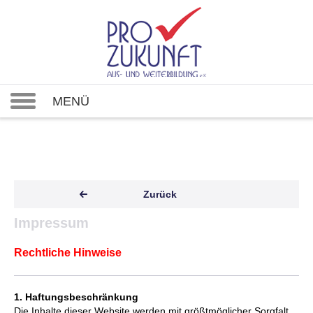
MENÜ
Zurück
Impressum
Rechtliche Hinweise
1. Haftungsbeschränkung
Die Inhalte dieser Website werden mit größtmöglicher Sorgfalt