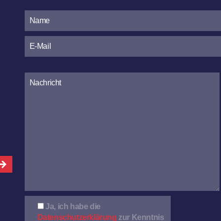
Bitte
lasse
dieses
Feld
leer.
Ja, ich habe die
Datenschutzerklärung
zur Kenntnis