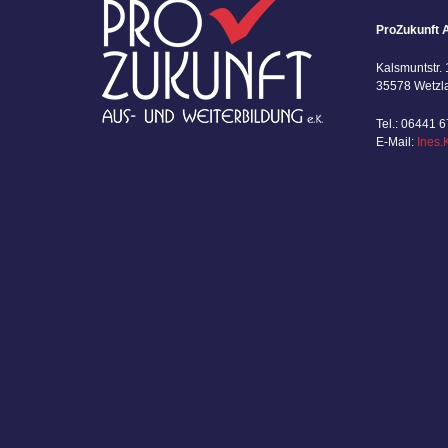
ProZukunft A
Kalsmuntstr. 
35578 Wetzl
Tel.: 06441 
E-Mail:
Ines.