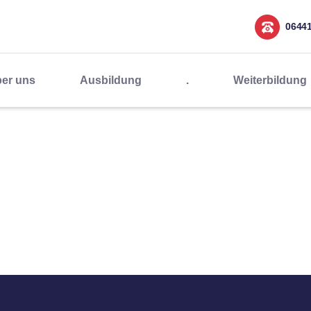
0644
er uns
Ausbildung
.
Weiterbildung