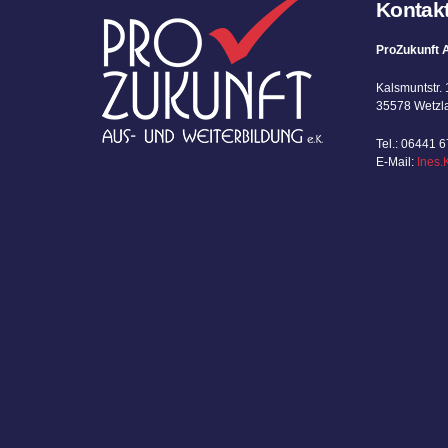
Kontak
ProZukunft A
Kalsmuntstr. 
35578 Wetzl
Tel.: 06441 
E-Mail:
Ines.