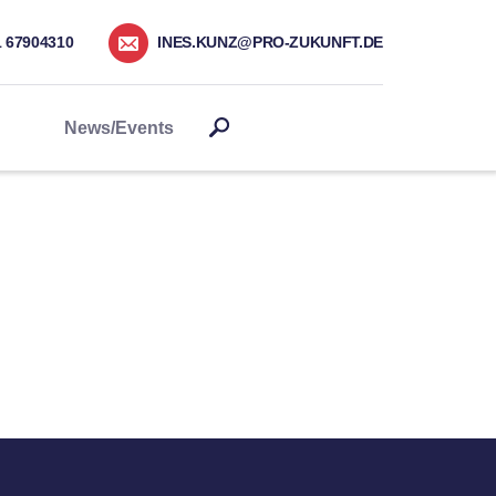
1 67904310
INES.KUNZ@PRO-ZUKUNFT.DE
News/Events